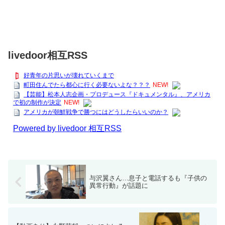
livedoor相互RSS
好青年の片思いが壊れていくまで
町田住んでたら都心に行く必要ないよな？？？
NEW!
【芸能】松本人志企画・プロデュース『ドキュメンタル』、アメリカ
で初の制作が決定
NEW!
アメリカが朝鮮戦争で勝つにはどうしたらいいのか？
Powered by livedoor 相互RSS
与沢翼さん…息子と電話するも『子供の
異常行動』が話題に