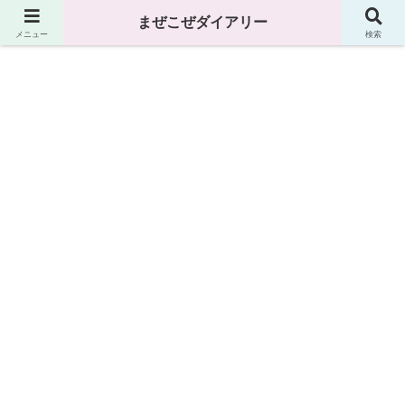
まぜこぜダイアリー
まぜこぜダイアリー
メニュー
検索