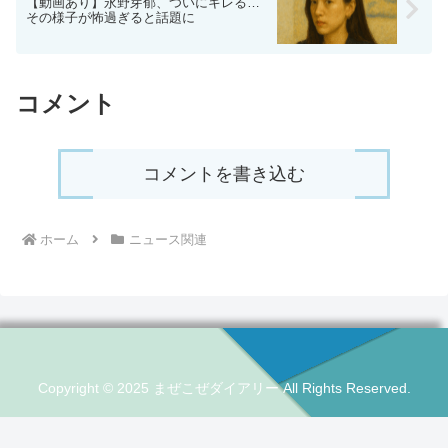
【動画あり】永野芽郁、ついにキレる…
その様子が怖過ぎると話題に
コメント
コメントを書き込む
ホーム
ニュース関連
Copyright © 2025 まぜこぜダイアリー All Rights Reserved.