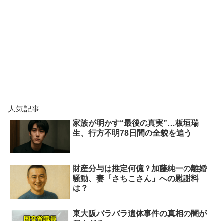
人気記事
家族が明かす“最後の真実”…板垣瑞
生、行方不明78日間の全貌を追う
財産分与は推定何億？加藤純一の離婚
騒動、妻「さちこさん」への慰謝料
は？
東大阪バラバラ遺体事件の真相の闇が