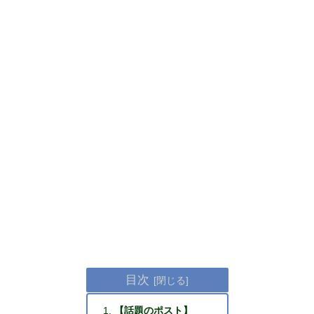
目次
【話題のポスト】