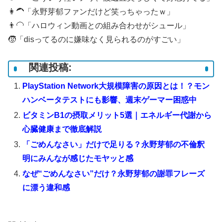
👩‍🦱「永野芽郁ファンだけど笑っちゃったｗ」
👨‍🦲「ハロウィン動画との組み合わせがシュール」
🧒「disってるのに嫌味なく見られるのがすごい」
関連投稿:
PlayStation Network大規模障害の原因とは！？モン
ハンベータテストにも影響、週末ゲーマー困惑中
ビタミンB1の摂取メリット5選｜エネルギー代謝から
心臓健康まで徹底解説
「ごめんなさい」だけで足りる？永野芽郁の不倫釈
明にみんなが感じたモヤッと感
なぜ“ごめんなさい”だけ？永野芽郁の謝罪フレーズ
に漂う違和感