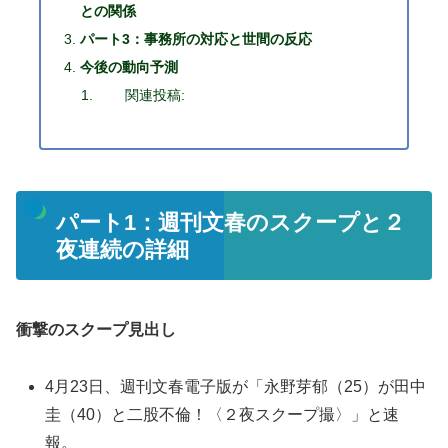
との関係
パート3：事務所の対応と世間の反応
今後の動向予測
関連投稿:
パート1：週刊文春のスクープと２
夜連続の詳細
衝撃のスクープ見出し
4月23日、週刊文春電子版が「永野芽郁（25）が田中
圭（40）と二股不倫！〈２夜スクープ撮〉」と速
報。