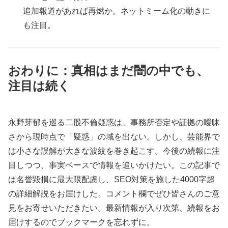
追加報道があれば再燃か。ネットミーム化の動きに
も注目。
おわりに：真相はまだ闇の中でも、
注目は続く
永野芽郁を巡る二股不倫疑惑は、事務所否定や証拠の曖昧
さから現時点で「疑惑」の域を出ない。しかし、芸能界で
は小さな誤解が大きな波紋を巻き起こす。今後の続報に注
目しつつ、事実ベースで情報を追いかけたい。この記事で
は名誉毀損に最大限配慮し、SEO対策を施した4000字超
の詳細解説をお届けした。コメント欄でぜひ皆さんのご意
見をお寄せいただきたい。最新情報が入り次第、続報をお
届けするのでブックマークを忘れずに。