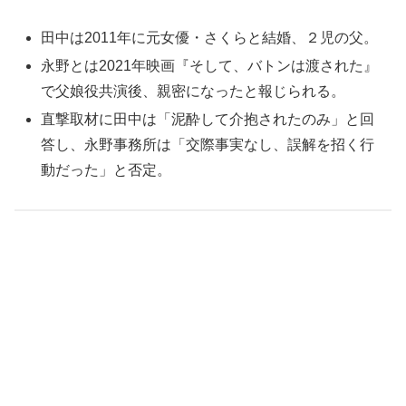
田中は2011年に元女優・さくらと結婚、２児の父。
永野とは2021年映画『そして、バトンは渡された』
で父娘役共演後、親密になったと報じられる。
直撃取材に田中は「泥酔して介抱されたのみ」と回
答し、永野事務所は「交際事実なし、誤解を招く行
動だった」と否定。