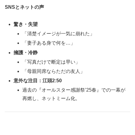
SNSとネットの声
驚き・失望
「清楚イメージが一気に崩れた」
「妻子ある身で何を…」
擁護・冷静
「写真だけで断定は早い」
「母親同席ならただの友人」
意外な注目：江頭2:50
過去の『オールスター感謝祭’25春』での一幕が
再燃し、ネットミーム化。