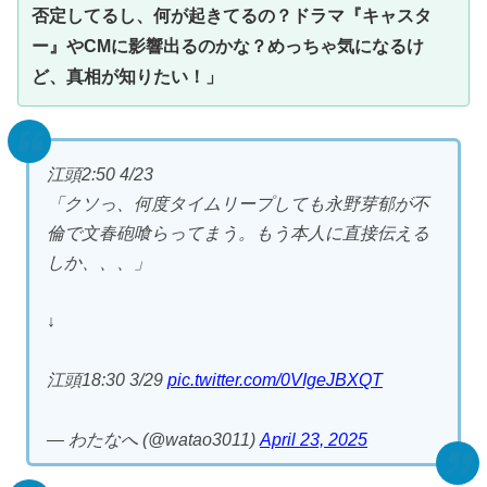
否定してるし、何が起きてるの？ドラマ『キャスタ
ー』やCMに影響出るのかな？めっちゃ気になるけ
ど、真相が知りたい！」
江頭2:50 4/23
「クソっ、何度タイムリープしても永野芽郁が不
倫で文春砲喰らってまう。もう本人に直接伝える
しか、、、」
↓
江頭18:30 3/29
pic.twitter.com/0VIgeJBXQT
— わたなへ (@watao3011)
April 23, 2025