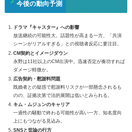
今後の動向予測
ドラマ『キャスター』への影響
放送継続の可能性大。話題性が高まる一方、「共演
シーンがリアルすぎる」との視聴者反応に要注目。
CM契約とイメージダウン
永野は11社以上のCM出演中。迅速否定が奏功すれば
ダメージ軽微か。
広告契約・慰謝料問題
既婚者との疑惑で慰謝料リスクが一部懸念されるも
のの、証拠次第で法的展開は低いとみられる。
キム・ムジュンのキャリア
一過性の騒動で終わる可能性が高い一方、知名度向
上にもつながる見込み。
SNSと世論の行方