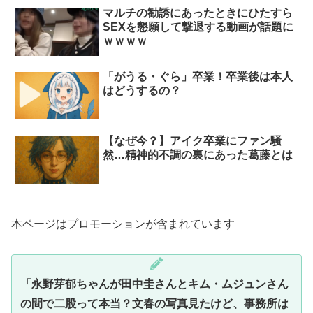
マルチの勧誘にあったときにひたすら
SEXを懇願して撃退する動画が話題に
ｗｗｗｗ
「がうる・ぐら」卒業！卒業後は本人
はどうするの？
【なぜ今？】アイク卒業にファン騒
然…精神的不調の裏にあった葛藤とは
本ページはプロモーションが含まれています
「永野芽郁ちゃんが田中圭さんとキム・ムジュンさん
の間で二股って本当？文春の写真見たけど、事務所は