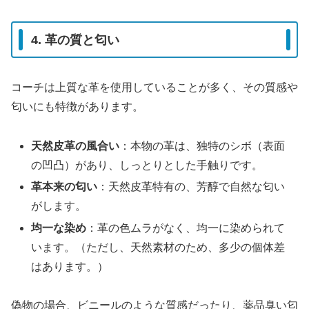
4. 革の質と匂い
コーチは上質な革を使用していることが多く、その質感や
匂いにも特徴があります。
天然皮革の風合い
：本物の革は、独特のシボ（表面
の凹凸）があり、しっとりとした手触りです。
革本来の匂い
：天然皮革特有の、芳醇で自然な匂い
がします。
均一な染め
：革の色ムラがなく、均一に染められて
います。（ただし、天然素材のため、多少の個体差
はあります。）
偽物の場合、ビニールのような質感だったり、薬品臭い匂