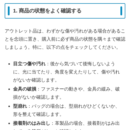
1. 商品の状態をよく確認する
アウトレット品は、わずかな傷や汚れがある場合があるこ
とを念頭に置き、購入前に必ず商品の状態を隅々まで確認
しましょう。特に、以下の点をチェックしてください。
目立つ傷や汚れ
：後から気づいて後悔しないよう
に、光に当てたり、角度を変えたりして、傷や汚れ
がないか確認します。
金具の破損
：ファスナーの動きや、金具の緩み、破
損がないか確認します。
型崩れ
：バッグの場合は、型崩れがひどくないか、
形を整えて確認します。
接着剤のはみ出し
：革製品の場合、接着剤がはみ出