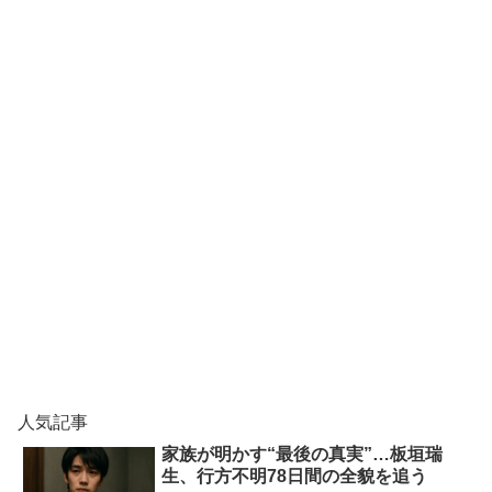
人気記事
家族が明かす“最後の真実”…板垣瑞
生、行方不明78日間の全貌を追う