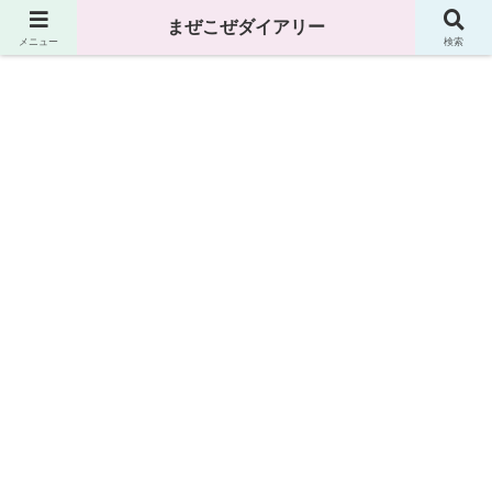
まぜこぜダイアリー
まぜこぜダイアリー
メニュー
検索