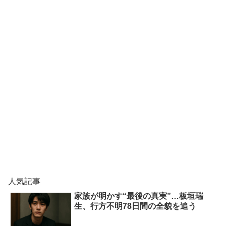
人気記事
家族が明かす“最後の真実”…板垣瑞
生、行方不明78日間の全貌を追う