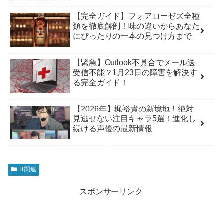
【完全ガイド】フォアローゼズ全種
類を徹底解剖！味の違いからあなた
にぴったりの一本の見つけ方まで
【緊急】Outlook不具合でメール送
受信不能？1月23日の障害を解決す
る完全ガイド！
【2026年】梶裕貴の新境地！絶対
見逃せない注目キャラ5選！進化し
続ける声優の最新情報
IT関連
スポンサーリンク