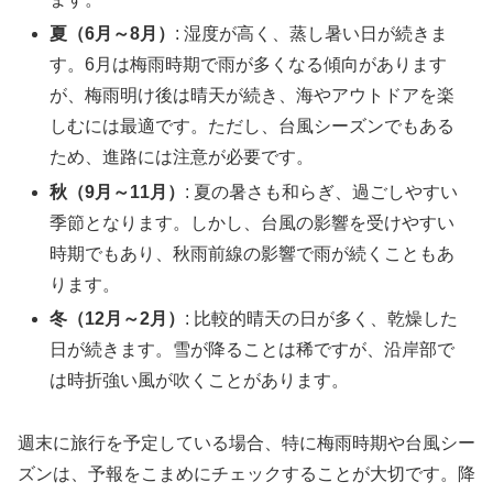
夏（6月～8月）
: 湿度が高く、蒸し暑い日が続きま
す。6月は梅雨時期で雨が多くなる傾向があります
が、梅雨明け後は晴天が続き、海やアウトドアを楽
しむには最適です。ただし、台風シーズンでもある
ため、進路には注意が必要です。
秋（9月～11月）
: 夏の暑さも和らぎ、過ごしやすい
季節となります。しかし、台風の影響を受けやすい
時期でもあり、秋雨前線の影響で雨が続くこともあ
ります。
冬（12月～2月）
: 比較的晴天の日が多く、乾燥した
日が続きます。雪が降ることは稀ですが、沿岸部で
は時折強い風が吹くことがあります。
週末に旅行を予定している場合、特に梅雨時期や台風シー
ズンは、予報をこまめにチェックすることが大切です。降