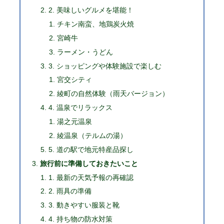
2. 美味しいグルメを堪能！
チキン南蛮、地鶏炭火焼
宮崎牛
ラーメン・うどん
3. ショッピングや体験施設で楽しむ
宮交シティ
綾町の自然体験（雨天バージョン）
4. 温泉でリラックス
湯之元温泉
綾温泉（テルムの湯）
5. 道の駅で地元特産品探し
旅行前に準備しておきたいこと
1. 最新の天気予報の再確認
2. 雨具の準備
3. 動きやすい服装と靴
4. 持ち物の防水対策